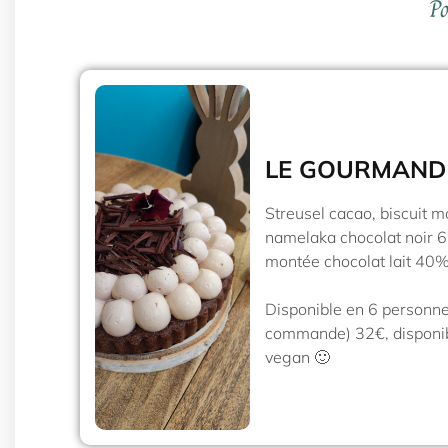
Po
LE GOURMAND
Streusel cacao, biscuit m
namelaka chocolat noir 
montée chocolat lait 40%
Disponible en 6 personne
commande) 32€, disponib
vegan 🙂