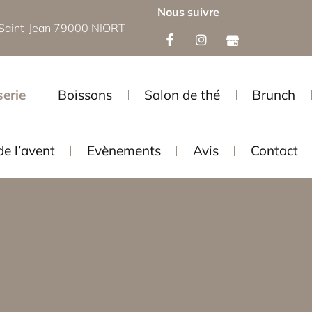
Nous suivre
Saint-Jean 79000 NIORT
serie
Boissons
Salon de thé
Brunch
de l’avent
Evènements
Avis
Contact