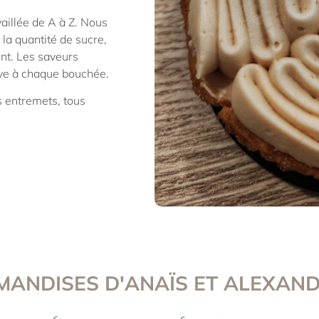
vaillée de A à Z. Nous
la quantité de sucre,
nt. Les saveurs
tive à chaque bouchée.
s entremets, tous
MANDISES D'ANAÏS ET ALEXAN