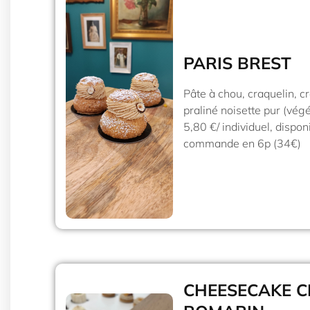
PARIS BREST
Pâte à chou, craquelin, c
praliné noisette pur (végé
5,80 €/ individuel, dispon
commande en 6p (34€)
CHEESECAKE C