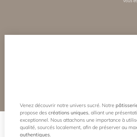
Vous ête
Venez découvrir notre univers sucré. Notre
pâtisseri
propose des
créations uniques
, alliant une présenta
exceptionnel. Nous attachons une importance à utilis
qualité, sourcés localement, afin de préserver au m
authentiques
.