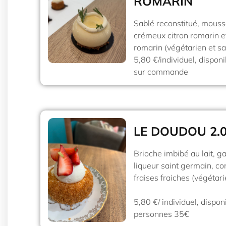
ROMARIN
Sablé reconstitué, mous
crémeux citron romarin et
romarin (végétarien et sa
5,80 €/individuel, dispon
sur commande
LE DOUDOU 2.
Brioche imbibé au lait, 
liqueur saint germain, con
fraises fraiches (végétari
5,80 €/ individuel, dispon
personnes 35€