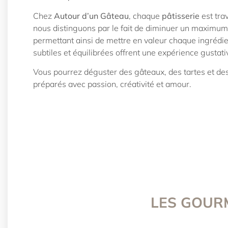
Chez
Autour d’un Gâteau
, chaque
pâtisserie
est tra
nous distinguons par le fait de diminuer un maximum 
permettant ainsi de mettre en valeur chaque ingrédie
subtiles et équilibrées offrent une expérience gusta
Vous pourrez déguster des gâteaux, des tartes et de
préparés avec passion, créativité et amour.
LES GOUR