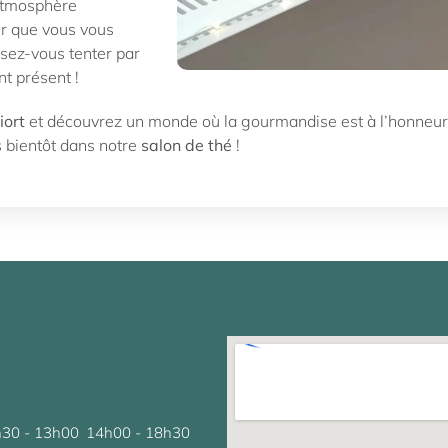
 atmosphère
ur que vous vous
ssez-vous tenter par
nt présent !
iort
et découvrez un monde où la gourmandise est à l’honneu
s bientôt dans notre
salon de thé
!
30 - 13h00
14h00 - 18h30