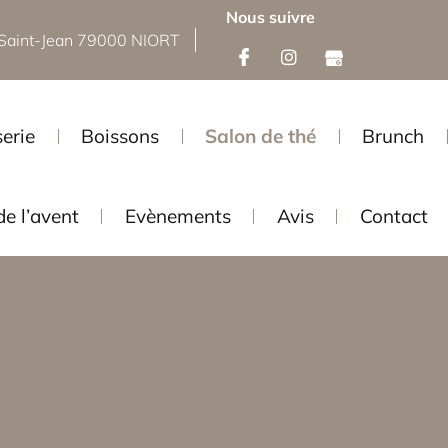
Nous suivre
Saint-Jean 79000 NIORT
serie
Boissons
Salon de thé
Brunch
de l’avent
Evènements
Avis
Contact