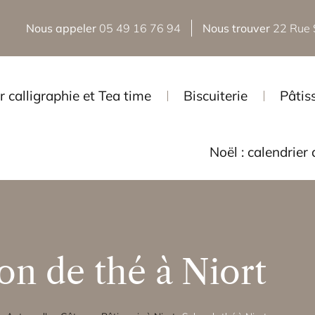
Nous appeler
05 49 16 76 94
Nous trouver
22 Rue 
r calligraphie et Tea time
Biscuiterie
Pâtis
Noël : calendrier 
on de thé à Niort