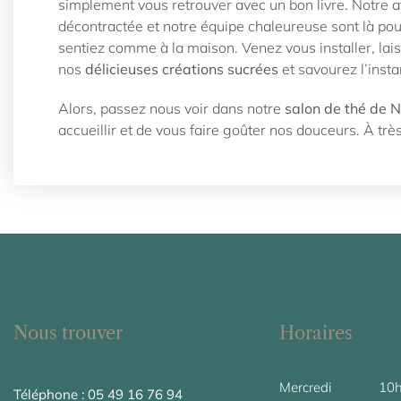
simplement vous retrouver avec un bon livre. Notre
décontractée et notre équipe chaleureuse sont là po
sentiez comme à la maison. Venez vous installer, lai
nos
délicieuses créations sucrées
et savourez l’insta
Alors, passez nous voir dans notre
salon de thé de N
accueillir et de vous faire goûter nos douceurs. À trè
Nous trouver
Horaires
Mercredi
10h
Téléphone : 05 49 16 76 94