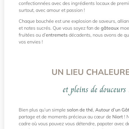
confectionnées avec des ingrédients locaux de premi
surtout, avec amour et passion !
Chaque bouchée est une explosion de saveurs, allian
et notes sucrés. Que vous soyez fan de
gâteaux
moel
fruitées ou d’
entremets
décadents, nous avons de quo
vos envies !
UN LIEU CHALEUR
et pleins de douceurs 
Bien plus qu’un simple
salon de thé
,
Autour d’un Gâ
partage et de moments précieux au cœur de
Niort
! 
cadre où vous pouvez vous détendre, papoter avec d