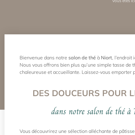
Vous êtes ici
Bienvenue dans notre
salon de thé
à
Niort
, l’endroi
Nous vous offrons bien plus qu’une simple tasse de t
chaleureuse et accueillante. Laissez-vous emporter p
DES DOUCEURS POUR L
dans notre salon de thé à 
Vous découvrirez une sélection alléchante de pâtisse